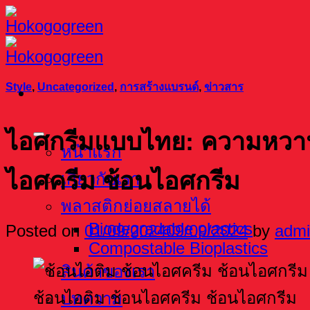
Skip
to
content
Style
,
Uncategorized
,
การสร้างแบรนด์
,
ข่าวสาร
ไอศกรีมแบบไทย: ความหวานแบ
หน้าแรก
ไอศครีม ช้อนไอศกรีม
เกี่ยวกับเรา
พลาสติกย่อยสลายได้
Biodegradable plastics
Posted on
01/09/2024
09/09/2024
by
adm
Compostable Bioplastics
สินค้าของเรา
ช้อนไอติม ช้อนไอศครีม ช้อนไอศกรีม
บทความ