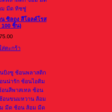
 ซิลถุง สีโอลด์โรส
 100 ชิ้น)
75.00
ใส่ตะกร้า