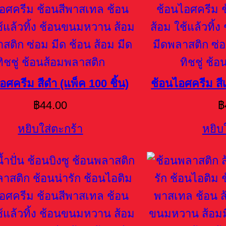
อศครีม สีดำ (แพ็ค 100 ชิ้น)
ช้อนไอศครีม สีเ
฿
44.00
฿
หยิบใส่ตะกร้า
หยิบ