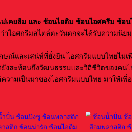
ไม่เคยลืม และ ช้อนไอติม ช้อนไอศครีม ช้อ
แม้ว่าไอศกรีมสไตล์ตะวันตกจะได้รับความนิย
ษณ์และเสน่ห์ที่ยั่งยืน ไอศกรีมแบบไทยไม่เพ
แต่ยังสะท้อนถึงวัฒนธรรมและวิถีชีวิตของคนไ
ความเป็นมาของไอศกรีมแบบไทย มาให้เพื่อน