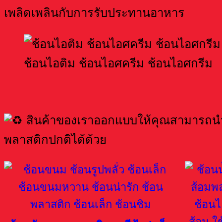
เพลิดเพลินกับการรับประทานอาหาร
ช้อนไอติม ช้อนไอศครีม ช้อนไอศกรีม
สินค้าของเราออกแบบให้คุณสามารถนำก
พลาสติกปกติได้ด้วย