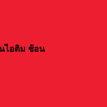
อนไอติม ช้อน