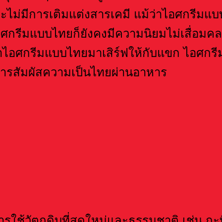
ม่มีการเติมแต่งสารเคมี แม้ว่าไอศกรีมแ
ศกรีมแบบไทยก็ยังคงมีความนิยมไม่เสื่อม
ำไอศกรีมแบบไทยมาเสิร์ฟให้กับแขก ไอศกรี
งการสัมผัสความเป็นไทยผ่านอาหาร
รใช้วัตถุดิบที่สดใหม่และธรรมชาติ เช่น ก