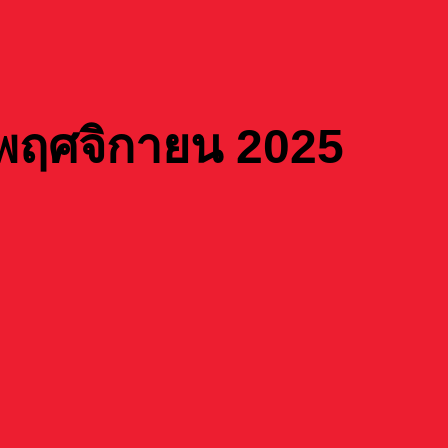
พฤศจิกายน 2025