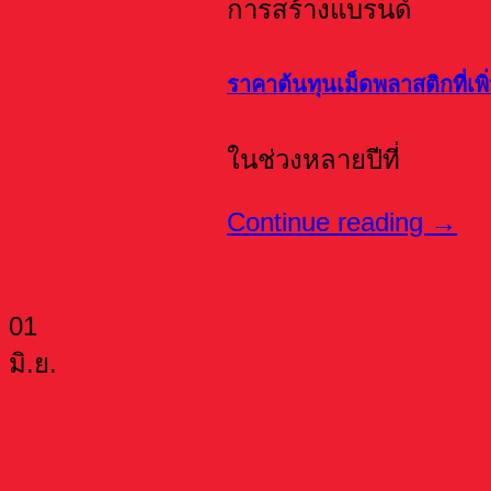
การสร้างแบรนด์
ราคาต้นทุนเม็ดพลาสติกที่เ
ในช่วงหลายปีที่
Continue reading
→
01
มิ.ย.