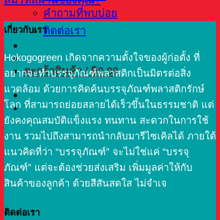
คำถามที่พบบ่อย
เกี่ยวกับเรา
ติดต่อเรา
Hokogogreen เกิดจากความตั้งใจของผู้ก่อตั้ง ที่
ตะกร้าสินค้า /
฿
0.00
อยากจะทำบรรจุภัณฑ์พลาสติกเป็นมิตรต่อสิ่ง
แวดล้อม ด้วยการคิดค้นบรรจุภัณฑ์พลาสติกรักษ์
โลก ที่สามารถย่อยสลายได้เร็วขึ้นในธรรมชาติ แต่
ยังคงคุณสมบัติแข็งแรง ทนทาน สะดวกในการใช้
งาน รวมไปถึงสามารถนำกลับมารีไซเคิลได้ ภายใต้
แนวคิดที่ว่า “บรรจุภัณฑ์” จะไม่ใช่แค่ “บรรจุ
ภัณฑ์” แต่จะต้องช่วยส่งเสริม เพิ่มมูลค่าให้กับ
สินค้าของลูกค้า ด้วยสีสันสดใส ไม่จำเจ
ติดต่อเรา