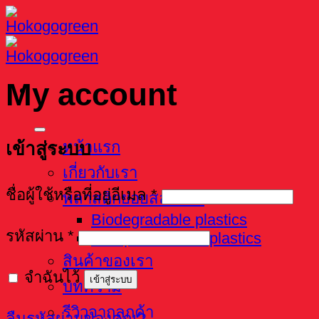
Skip
to
content
My account
เข้าสู่ระบบ
หน้าแรก
เกี่ยวกับเรา
ชื่อผู้ใช้หรือที่อยู่อีเมล
*
พลาสติกย่อยสลายได้
Biodegradable plastics
รหัสผ่าน
*
Compostable Bioplastics
สินค้าของเรา
จำฉันไว้
เข้าสู่ระบบ
บทความ
รีวิวจากลูกค้า
ลืมรหัสผ่านของคุณ?