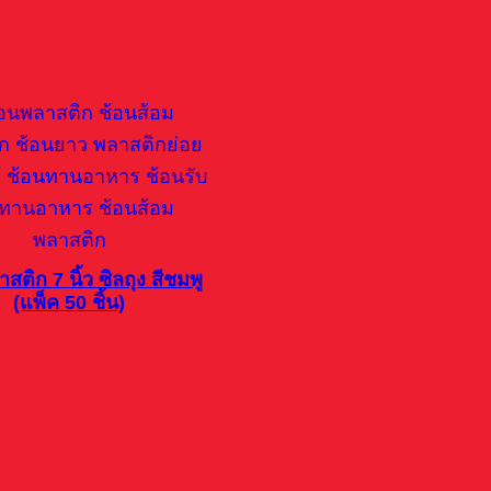
สติก 7 นิ้ว ซิลถุง สีชมพู
(แพ็ค 50 ชิ้น)