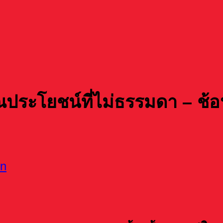
ณประโยชน์ที่ไม่ธรรมดา – ช้
in