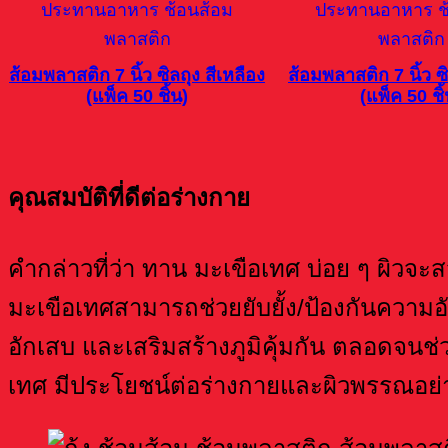
ส้อมพลาสติก 7 นิ้ว ซิลถุง สีเหลือง
ส้อมพลาสติก 7 นิ้ว ซิ
(แพ็ค 50 ชิ้น)
(แพ็ค 50 ชิ้
คุณสมบัติที่ดีต่อร่างกาย
คำกล่าวที่ว่า ทาน มะเขือเทศ บ่อย ๆ ผิวจะ
มะเขือเทศสามารถช่วยยับยั้ง/ป้องกันความอ
อักเสบ และเสริมสร้างภูมิคุ้มกัน ตลอดจน
เทศ มีประโยชน์ต่อร่างกายและผิวพรรณอย่างน