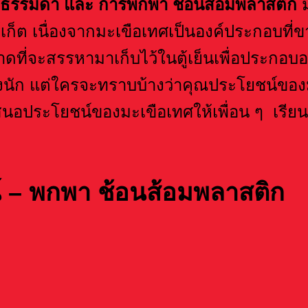
ไม่ธรรมดา และ การพกพา ช้อนส้อมพลาสติก
เก็ต เนื่องจากมะเขือเทศเป็นองค์ประกอบที่
ที่จะสรรหามาเก็บไว้ในตู้เย็นเพื่อประกอบอ
แพงนัก แต่ใครจะทราบบ้างว่าคุณประโยชน์ของม
นอประโยชน์ของมะเขือเทศให้เพื่อน ๆ เรียนร
 – พกพา ช้อนส้อมพลาสติก