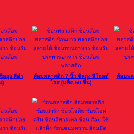
ซิลถุง สีดำ
ส้อมพลาสติก 7 นิ้ว ซิลถุง สีโอลด์
ส้อมพลา
น)
โรส (แพ็ค 50 ชิ้น)