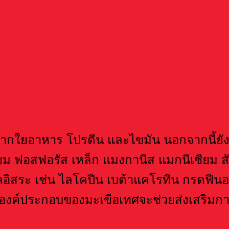
ากใยอาหาร โปรตีน และไขมัน นอกจากนี้ยัง
ยม ฟอสฟอรัส เหล็ก แมงกานีส แมกนีเซียม 
อิสระ เช่น ไลโคปีน เบต้าแคโรทีน กรดฟีนอลิ
เป็นองค์ประกอบของมะเขือเทศจะช่วยส่งเสริม