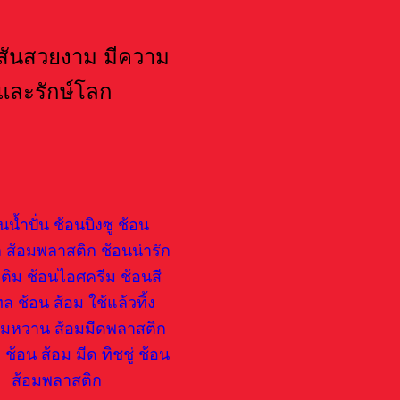
สันสวยงาม มีความ
และรักษ์โลก