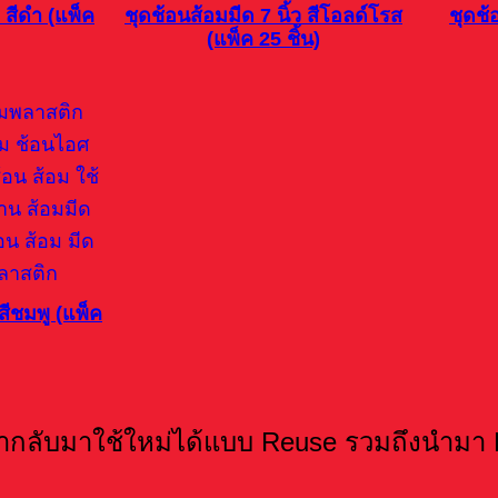
ว สีดำ (แพ็ค
ชุดช้อนส้อมมีด 7 นิ้ว สีโอลด์โรส
ชุดช้
(แพ็ค 25 ชิ้น)
 สีชมพู (แพ็ค
ลับมาใช้ใหม่ได้แบบ Reuse รวมถึงนำมา R