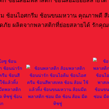
ีม ช้อนไอศกรีม ช้อนขนมหวาน คุณภาพดี สี
ภัย ผลิตจากพลาสติกที่ย่อยสลายได้ รักคุณ