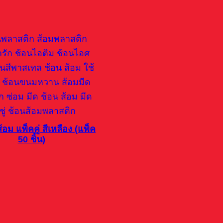
้อม แพ็คคู่ สีเหลือง (แพ็ค
50 ชิ้น)