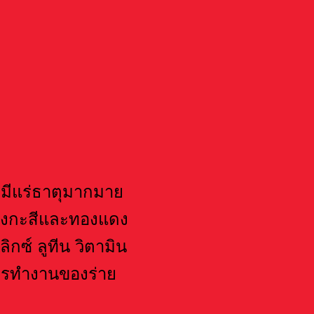
มีแร่ธาตุมากมาย
สังกะสีและทองแดง
กซ์ ลูทีน วิตามิน
การทำงานของร่าย