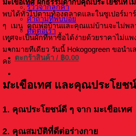
มะเขือเทศ ผักธรรมดากับคุณประโยชน์ที่
รีวิวจากลูกค้า
พบได้ทั่วไปตามท้องตลาดและในซูเปอร์มาร์
คำถามที่พบบ่อย
ๆ เมนู คุณพ่อบ้านและคุณแม่บ้านจะไม่พลาด
ติดต่อเรา
เทศจะเป็นผักที่หาซื้อได้ง่ายด้วยราคาไม่
มากมายทีเดียว วันนี้ Hokogogreen ขอนำเส
ตะกร้าสินค้า /
฿
0.00
คะ
มะเขือเทศ และคุณประโยชน์
1. คุณประโยชน์ดี ๆ จาก มะเขือเทศ
2. คุณสมบัติที่ดีต่อร่างกาย