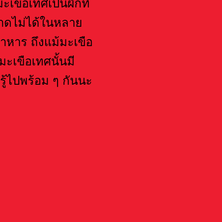
มะเขือเทศเป็นผักที่
ขาดไม่ได้ในหลาย
าหาร ถึงแม้มะเขือ
ะเขือเทศนั้นมี
ู้ไปพร้อม ๆ กันนะ