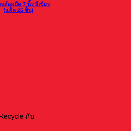
อนส้อมมีด 7 นิ้ว สีเขียว
(แพ็ค 25 ชิ้น)
ecycle กับ