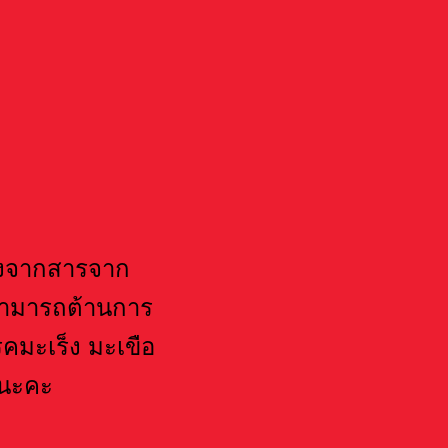
่องจากสารจาก
งสามารถต้านการ
คมะเร็ง มะเขือ
วนะคะ