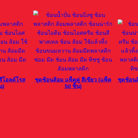
 สีโอลด์โรส
ชุดช้อนส้อม แพ็คคู่ สีเขียว (แพ็ค
ชุดช้อนส
น)
50 ชิ้น)