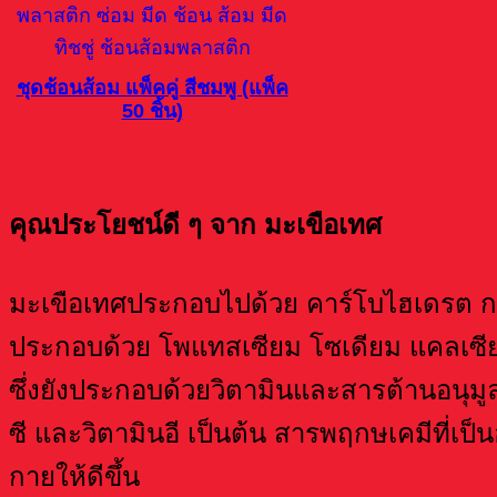
ชุดช้อนส้อม แพ็คคู่ สีชมพู (แพ็ค
50 ชิ้น)
คุณประโยชน์ดี ๆ จาก มะเขือเทศ
มะเขือเทศประกอบไปด้วย คาร์โบไฮเดรต ก
ประกอบด้วย โพแทสเซียม โซเดียม แคลเซี
ซึ่งยังประกอบด้วยวิตามินและสารต้านอนุมูล
ซี และวิตามินอี เป็นต้น สารพฤกษเคมีที่
กายให้ดีขึ้น