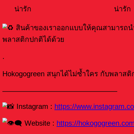
สินค้าของเราออกแบบให้คุณสามารถนำก
พลาสติกปกติได้ด้วย
.
Hokogogreen สนุกได้ไม่ซ้ำใคร กับพลาสต
————————————————
Instagram :
https://www.instagram.c
Website :
https://hokogogreen.com