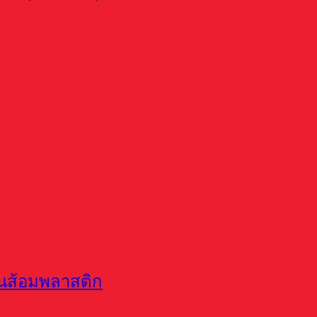
อนส้อมพลาสติก