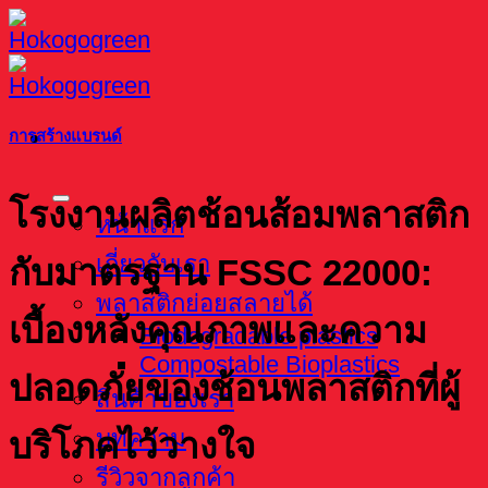
Skip
to
content
การสร้างแบรนด์
โรงงานผลิตช้อนส้อมพลาสติก
หน้าแรก
เกี่ยวกับเรา
กับมาตรฐาน FSSC 22000:
พลาสติกย่อยสลายได้
เบื้องหลังคุณภาพและความ
Biodegradable plastics
Compostable Bioplastics
ปลอดภัยของช้อนพลาสติกที่ผู้
สินค้าของเรา
บทความ
บริโภคไว้วางใจ
รีวิวจากลูกค้า