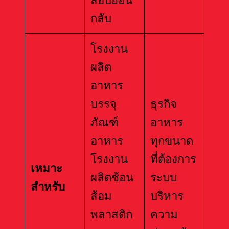
สอบย้อน
กลับ
โรงงาน
ผลิต
อาหาร
บรรจุ
ธุรกิจ
ภัณฑ์
อาหาร
อาหาร
ทุกขนาด
โรงงาน
ที่ต้องการ
เหมาะ
ผลิตช้อน
ระบบ
สำหรับ
ส้อม
บริหาร
พลาสติก
ความ