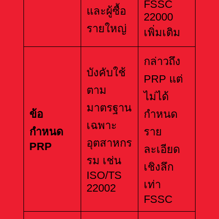
FSSC
และผู้ซื้อ
22000
รายใหญ่
เพิ่มเติม
กล่าวถึง
บังคับใช้
PRP แต่
ตาม
ไม่ได้
มาตรฐาน
ข้อ
กำหนด
เฉพาะ
กำหนด
ราย
อุตสาหกร
PRP
ละเอียด
รม เช่น
เชิงลึก
ISO/TS
เท่า
22002
FSSC