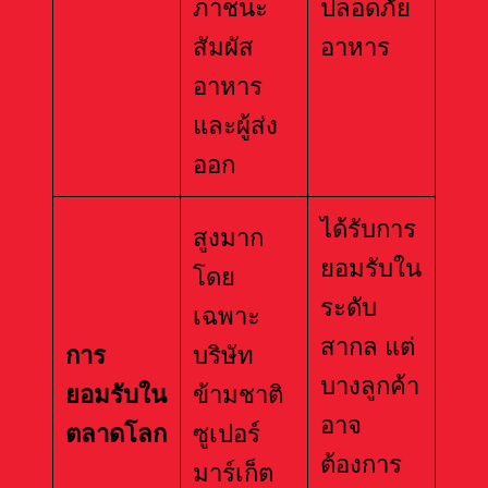
ภาชนะ
ปลอดภัย
สัมผัส
อาหาร
อาหาร
และผู้ส่ง
ออก
ได้รับการ
สูงมาก
ยอมรับใน
โดย
ระดับ
เฉพาะ
สากล แต่
การ
บริษัท
บางลูกค้า
ยอมรับใน
ข้ามชาติ
อาจ
ตลาดโลก
ซูเปอร์
ต้องการ
มาร์เก็ต