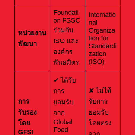
Foundati
Internatio
on FSSC
nal
ร่วมกับ
Organiza
หน่วยงาน
tion for
ISO และ
พัฒนา
Standardi
องค์กร
zation
(ISO)
พันธมิตร
✔ ได้รับ
✘ ไม่ได้
การ
การ
รับการ
ยอมรับ
รับรอง
ยอมรับ
จาก
Global
โดย
โดยตรง
Food
GFSI
จาก