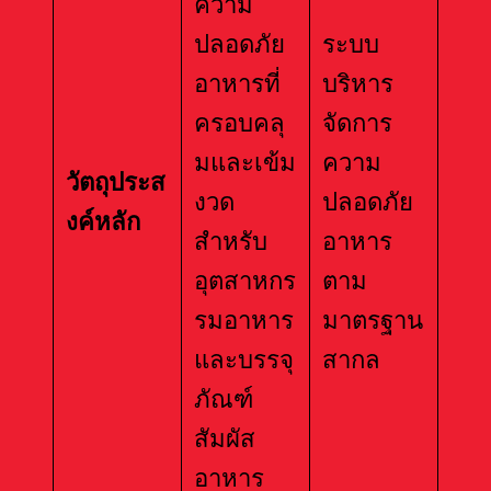
ความ
ปลอดภัย
ระบบ
อาหารที่
บริหาร
ครอบคลุ
จัดการ
มและเข้ม
ความ
วัตถุประส
งวด
ปลอดภัย
งค์หลัก
สำหรับ
อาหาร
อุตสาหกร
ตาม
รมอาหาร
มาตรฐาน
และบรรจุ
สากล
ภัณฑ์
สัมผัส
อาหาร