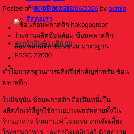
คำถามที่พบบ่อย
Posted on
01/03/2026
12/06/2026
by
admin
ติดต่อเรา
ตะกร้าสินค้า /
฿
0.00
ทำไมมาตรฐานการผลิตจึงสำคัญสำหรับ ช้อน
พลาสติก
ในปัจจุบัน ช้อนพลาสติก ถือเป็นหนึ่งใน
ผลิตภัณฑ์ที่ถูกใช้งานอย่างแพร่หลายทั้งใน
ร้านอาหาร ร้านกาแฟ โรงแรม งานจัดเลี้ยง
โรงงานอาหาร และธุรกิจเดลิเวอรี่ ด้วยความ