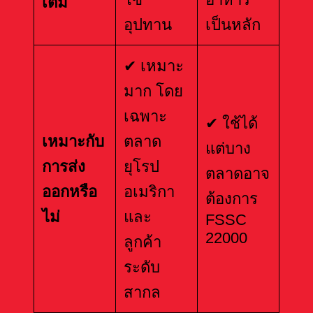
เติม
อุปทาน
เป็นหลัก
✔ เหมาะ
มาก โดย
เฉพาะ
✔ ใช้ได้
เหมาะกับ
ตลาด
แต่บาง
การส่ง
ยุโรป
ตลาดอาจ
ออกหรือ
อเมริกา
ต้องการ
ไม่
และ
FSSC
22000
ลูกค้า
ระดับ
สากล