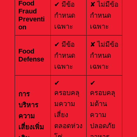
Food
✔ มีข้อ
✘ ไม่มีข้อ
Fraud
กำหนด
กำหนด
Preventi
เฉพาะ
เฉพาะ
on
✔ มีข้อ
✘ ไม่มีข้อ
Food
กำหนด
กำหนด
Defense
เฉพาะ
เฉพาะ
✔
✔
ครอบคลุ
ครอบคลุ
การ
มความ
มด้าน
บริหาร
เสี่ยง
ความ
ความ
ตลอดห่วง
ปลอดภัย
เสี่ยงเพิ่ม
โซ่
อาหาร