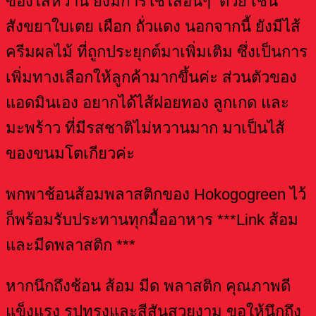
ของไส้หวาน ยังมีการใช้ไส้อื่นๆ ด้วย เช่น
สังขยาใบเตย เผือก ถั่วแดง นอกจากนี้ ยังมีไส้
ครีมผลไม้ ที่ถูกประยุกต์มาเพิ่มเติม ซึ่งเป็นการ
เพิ่มทางเลือกให้ลูกค้ามากขึ้นค่ะ ส่วนตัวของ
แอดมินเอง อยากได้ไส้ฝอยทอง ลูกเกด และ
มะพร้าว ที่มีรสชาติไม่หวานมาก มาเป็นไส้
ของขนมโตเกียวค่ะ
พกพาช้อนส้อมพลาสติกของ Hokogogreen ไว้
ก็พร้อมรับประทานทุกมื้ออาหาร ***Link ส้อม
และมีดพลาสติก ***
หากนึกถึงช้อน ส้อม มีด พลาสติก คุณภาพดี
แข็งแรง รูปทรงและสีสันสวยงาม ขอให้นึกถึง