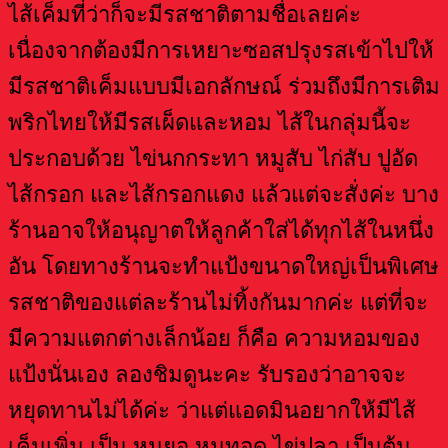
ไส้เค็มที่ว่าก็จะมีรสชาติตามชื่อเลยค่ะ
เนื่องจากต้องมีการเหยาะซอสปรุงรสเข้าไปให้
มีรสชาติเค็มแบบมีเอกลักษณ์ ร่วมถึงมีการเติม
พริกไทยให้มีรสเผ็ดและหอม ไส้ในกลุ่มนี้จะ
ประกอบด้วย ไข่นกกระทา หมูสับ ไก่สับ ปูอัด
ไส้กรอก และไส้กรอกแดง แล้วแต่จะสั่งค่ะ บาง
ร้านอาจให้อนุญาตให้ลูกค้าใส่ได้ทุกไส้ในหนึ่ง
อัน โดยทางร้านจะทำแป้งขนาดใหญ่เป็นพิเศษ
รสชาติของแต่ละร้านไม่ทิ้งกันมากค่ะ แต่ที่จะ
มีความแตกต่างเล็กน้อย ก็คือ ความหอมของ
แป้งนั่นเอง ลองชิมดูนะคะ รับรองว่าอาจจะ
หยุดทานไม่ได้ค่ะ ว่าแต่แอดมินอยากให้มีไส้
เค็มเพิ่ม เป็น หมูยอ หมูทอด ไข่ปลา เป็นต้น