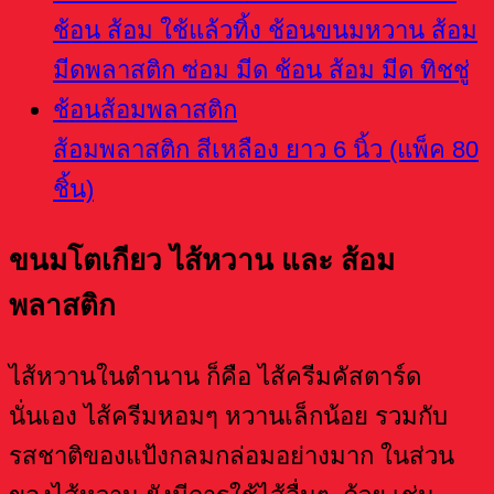
ส้อมพลาสติก สีเหลือง ยาว 6 นิ้ว (แพ็ค 80
ชิ้น)
ขนมโตเกียว ไส้หวาน
และ ส้อม
พลาสติก
ไส้หวานในตำนาน ก็คือ ไส้ครีมคัสตาร์ด
นั่นเอง ไส้ครีมหอมๆ หวานเล็กน้อย รวมกับ
รสชาติของแป้งกลมกล่อมอย่างมาก ในส่วน