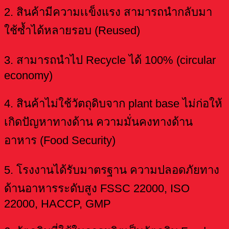
​2. สินค้ามีความเเข็งแรง ​สามารถนำกลับมา
ใช้ซ้ำได้หลายรอบ (Reused)​
​3. สามารถนำไป Recycle ได้ 100% (circular
economy)​
​4. สินค้าไม่ใช้วัตถุดิบจาก plant base ​ไม่ก่อให้
เกิดปัญหาทางด้าน​ ความมั่นคงทางด้าน
อาหาร (Food Security)​
​5. โรงงานได้รับมาตรฐาน ​ความปลอดภัยทาง
ด้านอาหารระดับสูง​ FSSC 22000, ISO
22000, HACCP, GMP​