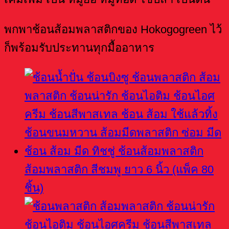
พกพาช้อนส้อมพลาสติกของ Hokogogreen ไว้
ก็พร้อมรับประทานทุกมื้ออาหาร
ส้อมพลาสติก สีชมพู ยาว 6 นิ้ว (แพ็ค 80
ชิ้น)