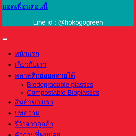
แอดเพื่อนตอนนี้
Line id : @hokogogreen
หน้าแรก
เกี่ยวกับเรา
พลาสติกย่อยสลายได้
Biodegradable plastics
Compostable Bioplastics
สินค้าของเรา
บทความ
รีวิวจากลูกค้า
คำถามที่พบบ่อย