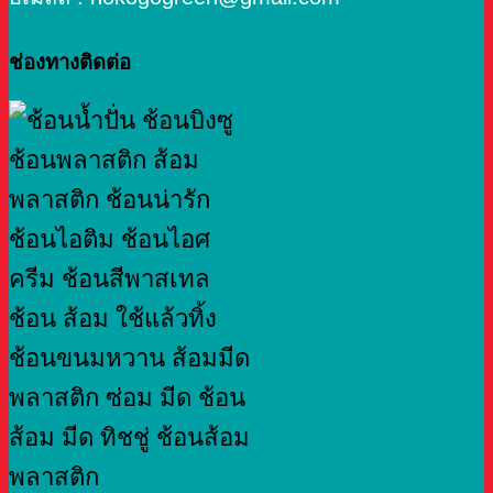
ช่องทางติดต่อ