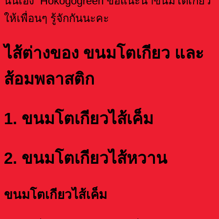
นั่นเอง Hokogogreen ขอแนะนำขนมโตเกียว
ให้เพื่อนๆ รู้จักกันนะคะ
ไส้ต่างของ ขนมโตเกียว และ
ส้อมพลาสติก
1. ขนมโตเกียวไส้เค็ม
2. ขนมโตเกียวไส้หวาน
ขนมโตเกียวไส้เค็ม