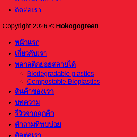
ติดต่อเรา
Copyright 2026 ©
Hokogogreen
หน้าแรก
เกี่ยวกับเรา
พลาสติกย่อยสลายได้
Biodegradable plastics
Compostable Bioplastics
สินค้าของเรา
บทความ
รีวิวจากลูกค้า
คำถามที่พบบ่อย
ติดต่อเรา