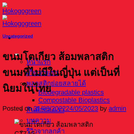
Skip
to
content
Uncategorized
ขนมโตเกียว ส้อมพลาสติก
หน้าแรก
ขนมที่ไม่มีในญี่ปุ่น แต่เป็นที่
เกี่ยวกับเรา
พลาสติกย่อยสลายได้
นิยมในไทย
Biodegradable plastics
Compostable Bioplastics
Posted on
31/08/2022
24/05/2023
by
admin
สินค้าของเรา
บทความ
รีวิวจากลูกค้า
CT7 IG