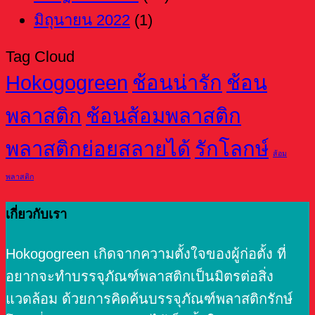
มิถุนายน 2022
(1)
Tag Cloud
Hokogogreen
ช้อนน่ารัก
ช้อน
พลาสติก
ช้อนส้อมพลาสติก
พลาสติกย่อยสลายได้
รักโลกษ์
ส้อม
พลาสติก
เกี่ยวกับเรา
Hokogogreen เกิดจากความตั้งใจของผู้ก่อตั้ง ที่
อยากจะทำบรรจุภัณฑ์พลาสติกเป็นมิตรต่อสิ่ง
แวดล้อม ด้วยการคิดค้นบรรจุภัณฑ์พลาสติกรักษ์