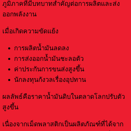
ภูมิภาคที่มีบทบาทสำคัญต่อการผลิตและส่ง
ออกพลังงาน
เมื่อเกิดความขัดแย้ง
การผลิตน้ำมันลดลง
การส่งออกน้ำมันชะลอตัว
ค่าประกันการขนส่งสูงขึ้น
นักลงทุนกังวลเรื่องอุปทาน
ผลลัพธ์คือราคาน้ำมันดิบในตลาดโลกปรับตัว
สูงขึ้น
เนื่องจากเม็ดพลาสติกเป็นผลิตภัณฑ์ที่ได้จาก