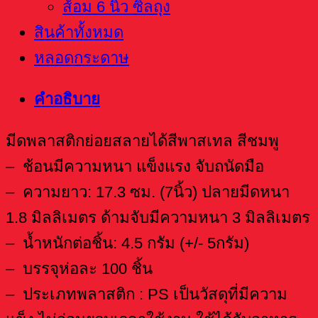
ส้อม 6 นิ้ว ซิลถุง
สินค้าทั้งหมด
หลอดกระดาษ
คำอธิบาย
มีดพลาสติกย่อยสลายได้สีพาสเทล สีชมพู
– ช้อนมีความหนา แข็งแรง จับถนัดมือ
– ความยาว: 17.3 ซม. (7นิ้ว) ปลายมีดหนา
1.8 มิลลิเมตร ด้ามจับมีความหนา 3 มิลลิเมตร
– น้ำหนักต่อชิ้น: 4.5 กรัม (+/- 5กรัม)
– บรรจุห่อละ 100 ชิ้น
– ประเภทพลาสติก : PS เป็นวัสดุที่มีความ