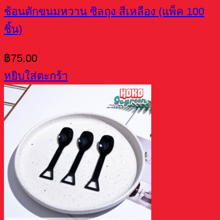
ช้อนตักขนมหวาน ซิลถุง สีเหลือง (แพ็ค 100
ชิ้น)
฿
75.00
หยิบใส่ตะกร้า