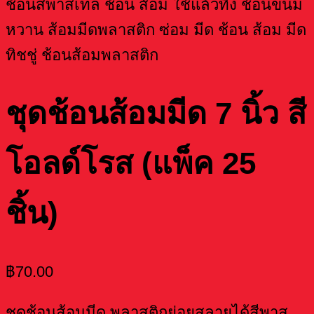
ชุดช้อนส้อมมีด 7 นิ้ว สี
โอลด์โรส (แพ็ค 25
ชิ้น)
฿
70.00
ชุดช้อนส้อมมีด พลาสติกย่อยสลายได้สีพาส