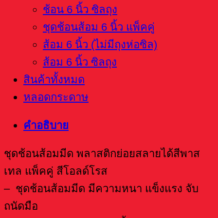
ช้อน 6 นิ้ว ซิลถุง
ชุดช้อนส้อม 6 นิ้ว แพ็คคู่
ส้อม 6 นิ้ว (ไม่มีถุงห่อซิล)
ส้อม 6 นิ้ว ซิลถุง
สินค้าทั้งหมด
หลอดกระดาษ
คำอธิบาย
ชุดช้อนส้อมมีด พลาสติกย่อยสลายได้สีพาส
เทล แพ็คคู่ สีโอลด์โรส
– ชุดช้อนส้อมมีด มีความหนา แข็งแรง จับ
ถนัดมือ