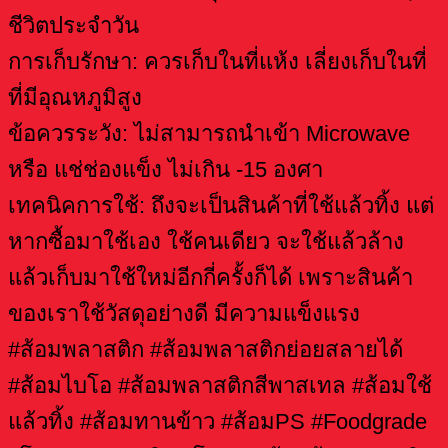
ชีวิตประจำวัน
การเก็บรักษา: ควรเก็บในที่แห้ง เลี่ยงเก็บในที่
ที่มีอุณหภูมิสูง
ข้อควรระวัง: ไม่สามารถนำเข้า Microwave
หรือ แช่ช่องแข็ง ไม่เกิน -15 องศา
เทคนิคการใช้: ถึงจะเป็นสินค้าที่ใช้แล้วทิ้ง แต่
หากซื้อมาใช้เอง ใช้คนเดียว จะใช้แล้วล้าง
แล้วเก็บมาใช้ใหม่อีกกี่ครั้งก็ได้ เพราะสินค้า
ของเราใช้วัสดุอย่างดี มีความแข็งแรง
#ส้อมพลาสติก #ส้อมพลาสติกย่อยสลายได้
#ส้อมไบโอ #ส้อมพลาสติกสีพาสเทล #ส้อมใช้
แล้วทิ้ง #ส้อมทานข้าว #ส้อมPS #Foodgrade