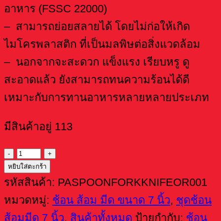
อาหาร (FSSC 22000)
– สามารถย่อยสลายได้ โดยไม่ก่อให้เกิด
ไมโครพลาสติก ที่เป็นมลพิษต่อสิ่งแวดล้อม
– นอกจากจะสะดวก แข็งแรง เรียบหรู ดู
สะอาดแล้ว ยังสามารถทนความร้อนได้ดี
เหมาะกับการทานอาหารหลายหลายประเภท
มีสินค้าอยู่ 113
จำนวน
หยิบใส่ตะกร้า
ชุด
รหัสสินค้า:
PASPOONFORKKNIFEOR001
ช้อน
หมวดหมู่:
ช้อน ส้อม มีด ขนาด 7 นิ้ว
,
ชุดช้อน
ส้อม
ส้อมมีด 7 นิ้ว
,
สินค้าทั้งหมด
ป้ายกำกับ:
ช้อน