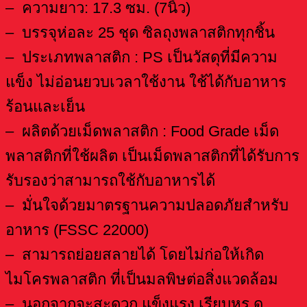
– ความยาว: 17.3 ซม. (7นิ้ว)
– บรรจุห่อละ 25 ชุด ซิลถุงพลาสติกทุกชิ้น
– ประเภทพลาสติก : PS เป็นวัสดุที่มีความ
แข็ง ไม่อ่อนยวบเวลาใช้งาน ใช้ได้กับอาหาร
ร้อนและเย็น
– ผลิตด้วยเม็ดพลาสติก : Food Grade เม็ด
พลาสติกที่ใช้ผลิต เป็นเม็ดพลาสติกที่ได้รับการ
รับรองว่าสามารถใช้กับอาหารได้
– มั่นใจด้วยมาตรฐานความปลอดภัยสำหรับ
อาหาร (FSSC 22000)
– สามารถย่อยสลายได้ โดยไม่ก่อให้เกิด
ไมโครพลาสติก ที่เป็นมลพิษต่อสิ่งแวดล้อม
– นอกจากจะสะดวก แข็งแรง เรียบหรู ดู