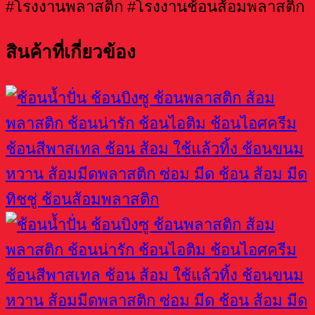
#โรงงานพลาสติก #โรงงานช้อนส้อมพลาสติก
สินค้าที่เกี่ยวข้อง