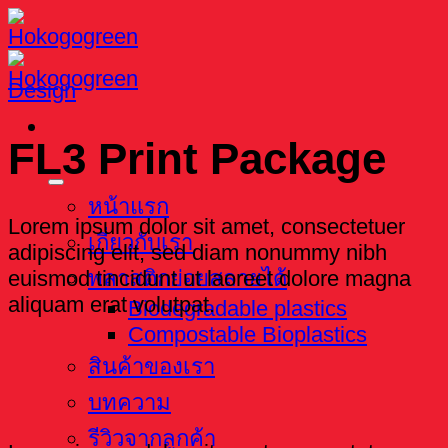
Skip
to
content
Design
FL3 Print Package
หน้าแรก
Lorem ipsum dolor sit amet, consectetuer
เกี่ยวกับเรา
adipiscing elit, sed diam nonummy nibh
euismod tincidunt ut laoreet dolore magna
พลาสติกย่อยสลายได้
aliquam erat volutpat.
Biodegradable plastics
Compostable Bioplastics
สินค้าของเรา
บทความ
รีวิวจากลูกค้า