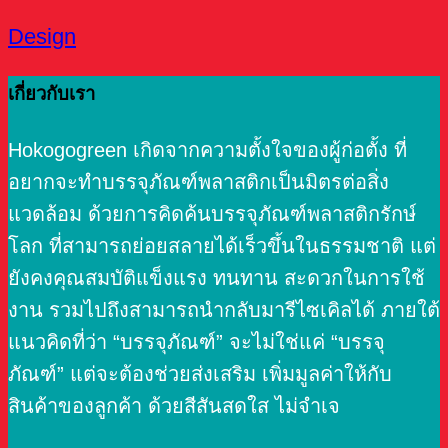
Design
เกี่ยวกับเรา
Hokogogreen เกิดจากความตั้งใจของผู้ก่อตั้ง ที่
อยากจะทำบรรจุภัณฑ์พลาสติกเป็นมิตรต่อสิ่ง
แวดล้อม ด้วยการคิดค้นบรรจุภัณฑ์พลาสติกรักษ์
โลก ที่สามารถย่อยสลายได้เร็วขึ้นในธรรมชาติ แต่
ยังคงคุณสมบัติแข็งแรง ทนทาน สะดวกในการใช้
งาน รวมไปถึงสามารถนำกลับมารีไซเคิลได้ ภายใต้
แนวคิดที่ว่า “บรรจุภัณฑ์” จะไม่ใช่แค่ “บรรจุ
ภัณฑ์” แต่จะต้องช่วยส่งเสริม เพิ่มมูลค่าให้กับ
สินค้าของลูกค้า ด้วยสีสันสดใส ไม่จำเจ